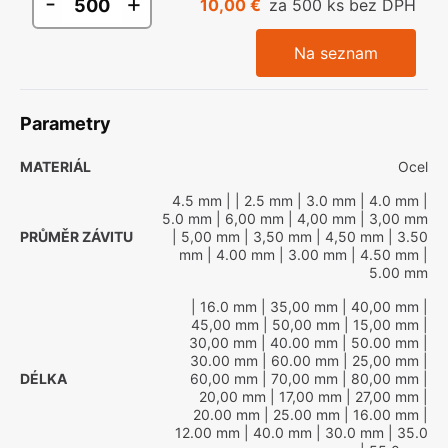
-
+
10,00 €
za 500 ks bez DPH
Na seznam
Parametry
MATERIÁL
Ocel
4.5 mm
|
| 2.5 mm
| 3.0 mm
| 4.0 mm
|
5.0 mm
| 6,00 mm
| 4,00 mm
| 3,00 mm
PRŮMĚR ZÁVITU
| 5,00 mm
| 3,50 mm
| 4,50 mm
| 3.50
mm
| 4.00 mm
| 3.00 mm
| 4.50 mm
|
5.00 mm
| 16.0 mm
| 35,00 mm
| 40,00 mm
|
45,00 mm
| 50,00 mm
| 15,00 mm
|
30,00 mm
| 40.00 mm
| 50.00 mm
|
30.00 mm
| 60.00 mm
| 25,00 mm
|
DÉLKA
60,00 mm
| 70,00 mm
| 80,00 mm
|
20,00 mm
| 17,00 mm
| 27,00 mm
|
20.00 mm
| 25.00 mm
| 16.00 mm
|
12.00 mm
| 40.0 mm
| 30.0 mm
| 35.0