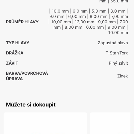
mm
| 55.0 mm
| 10.0 mm
| 6.0 mm
| 5.0 mm
| 8.0 mm
|
9.0 mm
| 6,00 mm
| 8,00 mm
| 7,00 mm
PRŮMĚR HLAVY
| 10,00 mm
| 12,00 mm
| 9,00 mm
| 7.00
mm
| 8.00 mm
| 6.00 mm
| 9.00 mm
|
10.00 mm
TYP HLAVY
Zápustná hlava
DRÁŽKA
T-Star/Torx
ZÁVIT
Plný závit
BARVA/POVRCHOVÁ
Zinek
ÚPRAVA
Můžete si dokoupit