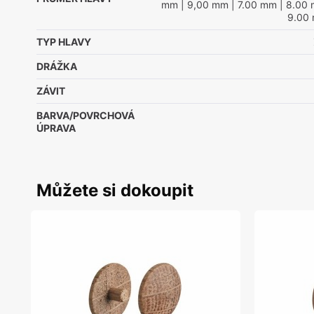
mm
| 9,00 mm
| 7.00 mm
| 8.00
9.00
TYP HLAVY
DRÁŽKA
ZÁVIT
BARVA/POVRCHOVÁ
ÚPRAVA
Můžete si dokoupit