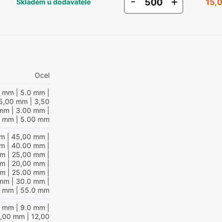
-
+
15,
Skladem u dodavatele
Ocel
0 mm
| 5.0 mm
|
5,00 mm
| 3,50
 mm
| 3.00 mm
|
0 mm
| 5.00 mm
mm
| 45,00 mm
|
mm
| 40.00 mm
|
mm
| 25,00 mm
|
mm
| 20,00 mm
|
mm
| 25.00 mm
|
 mm
| 30.0 mm
|
0 mm
| 55.0 mm
0 mm
| 9.0 mm
|
0,00 mm
| 12,00