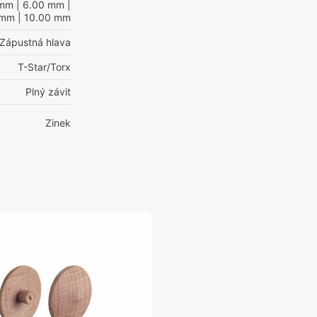
 mm
| 6.00 mm
|
 mm
| 10.00 mm
Zápustná hlava
T-Star/Torx
Plný závit
Zinek