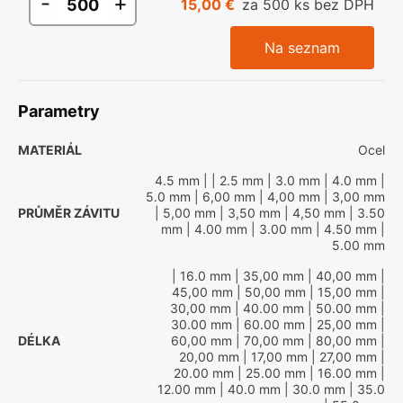
-
+
15,00 €
za 500 ks bez DPH
Na seznam
Parametry
MATERIÁL
Ocel
4.5 mm
|
| 2.5 mm
| 3.0 mm
| 4.0 mm
|
5.0 mm
| 6,00 mm
| 4,00 mm
| 3,00 mm
PRŮMĚR ZÁVITU
| 5,00 mm
| 3,50 mm
| 4,50 mm
| 3.50
mm
| 4.00 mm
| 3.00 mm
| 4.50 mm
|
5.00 mm
| 16.0 mm
| 35,00 mm
| 40,00 mm
|
45,00 mm
| 50,00 mm
| 15,00 mm
|
30,00 mm
| 40.00 mm
| 50.00 mm
|
30.00 mm
| 60.00 mm
| 25,00 mm
|
DÉLKA
60,00 mm
| 70,00 mm
| 80,00 mm
|
20,00 mm
| 17,00 mm
| 27,00 mm
|
20.00 mm
| 25.00 mm
| 16.00 mm
|
12.00 mm
| 40.0 mm
| 30.0 mm
| 35.0