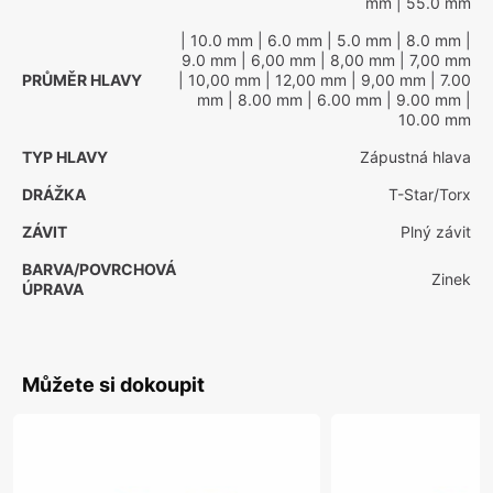
mm
| 55.0 mm
| 10.0 mm
| 6.0 mm
| 5.0 mm
| 8.0 mm
|
9.0 mm
| 6,00 mm
| 8,00 mm
| 7,00 mm
PRŮMĚR HLAVY
| 10,00 mm
| 12,00 mm
| 9,00 mm
| 7.00
mm
| 8.00 mm
| 6.00 mm
| 9.00 mm
|
10.00 mm
TYP HLAVY
Zápustná hlava
DRÁŽKA
T-Star/Torx
ZÁVIT
Plný závit
BARVA/POVRCHOVÁ
Zinek
ÚPRAVA
Můžete si dokoupit