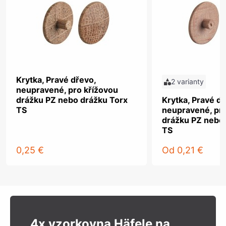
Krytka, Pravé dřevo,
2 varianty
neupravené, pro křížovou
drážku PZ nebo drážku Torx
Krytka, Pravé dř
TS
neupravené, pro
drážku PZ nebo
TS
0,25 €
Od
0,21 €
4x vzorkovna Häfele na