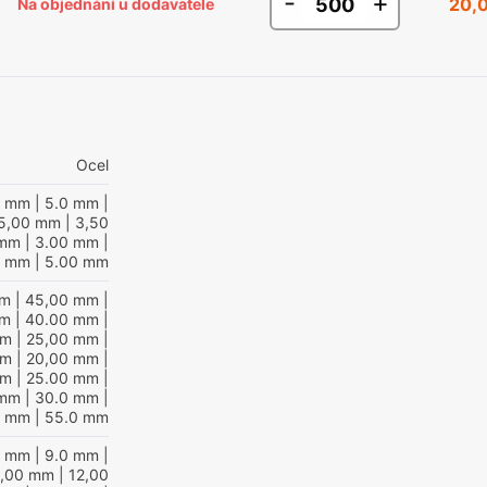
-
+
20,
Na objednání u dodavatele
Ocel
0 mm
| 5.0 mm
|
5,00 mm
| 3,50
 mm
| 3.00 mm
|
0 mm
| 5.00 mm
mm
| 45,00 mm
|
mm
| 40.00 mm
|
mm
| 25,00 mm
|
mm
| 20,00 mm
|
mm
| 25.00 mm
|
 mm
| 30.0 mm
|
0 mm
| 55.0 mm
0 mm
| 9.0 mm
|
0,00 mm
| 12,00