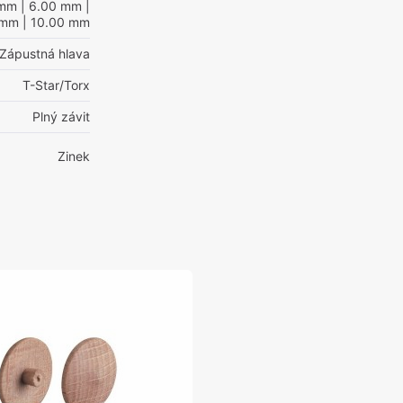
 mm
| 6.00 mm
|
 mm
| 10.00 mm
Zápustná hlava
T-Star/Torx
Plný závit
Zinek