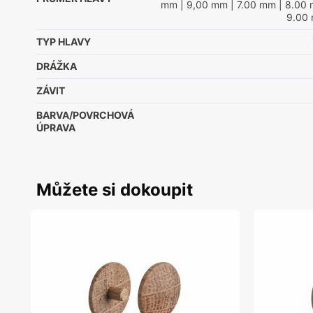
mm
| 9,00 mm
| 7.00 mm
| 8.00
9.00
TYP HLAVY
DRÁŽKA
ZÁVIT
BARVA/POVRCHOVÁ
ÚPRAVA
Můžete si dokoupit