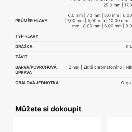
25.0 mm
| 17.
| 6.0 mm
| 7.0 mm
| 8.0 mm
| 6,0
PRŮMĚR HLAVY
| 7,00 mm
| 5,00 mm
| 10,00 mm
|
mm
| 8.00 mm
| 6.00 mm
| 9.
TYP HLAVY
DRÁŽKA
Kř
ZÁVIT
BARVA/POVRCHOVÁ
| Zinek
| Žlutě chromátováno
| Nik
ÚPRAVA
OBALOVÁ JEDNOTKA
| Orga
Můžete si dokoupit