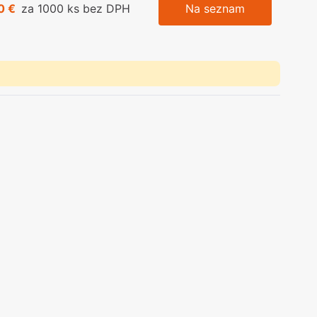
0 €
za 1000 ks bez DPH
Na seznam