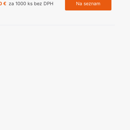
0 €
za 1000 ks bez DPH
Na seznam