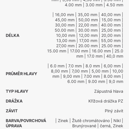
4.00 mm
| 3.00 mm
| 4.50 mm
| 16,00 mm
| 35,00 mm
| 40,00 mm
|
45,00 mm
| 50,00 mm
| 15,00 mm
|
30,00 mm
| 22,00 mm
| 40.00 mm
|
50.00 mm
| 30.00 mm
| 25,00 mm
|
DÉLKA
10,00 mm
| 12,00 mm
| 20,00 mm
|
13,00 mm
| 17,00 mm
| 55,00 mm
|
27,00 mm
| 20.00 mm
| 25.00 mm
|
15.00 mm
| 17.00 mm
| 16.00 mm
| 25.0
mm
| 17.0 mm
| 40,0 mm
| 6.0 mm
| 7.0 mm
| 8.0 mm
| 6,00 mm
|
8,00 mm
| 7,00 mm
| 5,00 mm
| 10,00
PRŮMĚR HLAVY
mm
| 9,00 mm
| 7.00 mm
| 8.00 mm
|
6.00 mm
| 9.00 mm
| 9,0 mm
TYP HLAVY
Zápustná hlava
DRÁŽKA
Křížová drážka PZ
ZÁVIT
Plný závit
BARVA/POVRCHOVÁ
| Zinek
| Žlutě chromátováno
| Nikl
|
ÚPRAVA
Brunýrované
| černá, Zinek