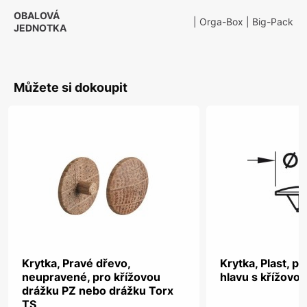
OBALOVÁ
| Orga-Box
| Big-Pack
JEDNOTKA
Můžete si dokoupit
Krytka, Pravé dřevo,
Krytka, Plast, p
neupravené, pro křížovou
hlavu s křížovo
drážku PZ nebo drážku Torx
TS