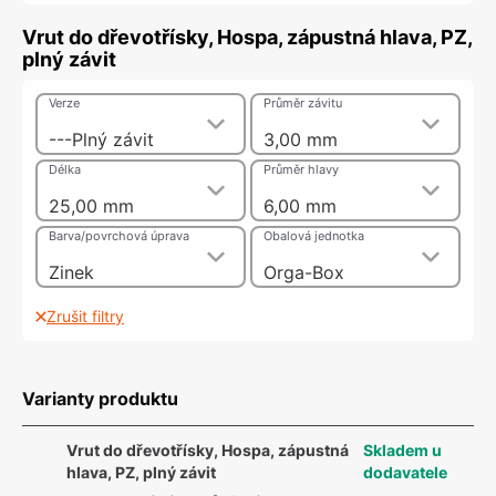
Vrut do dřevotřísky, Hospa, zápustná hlava, PZ,
plný závit
Verze
Průměr závitu
---Plný závit
3,00 mm
Délka
Průměr hlavy
25,00 mm
6,00 mm
Barva/povrchová úprava
Obalová jednotka
Zinek
Orga-Box
Zrušit filtry
Varianty produktu
Vrut do dřevotřísky, Hospa, zápustná
Skladem u
hlava, PZ, plný závit
dodavatele