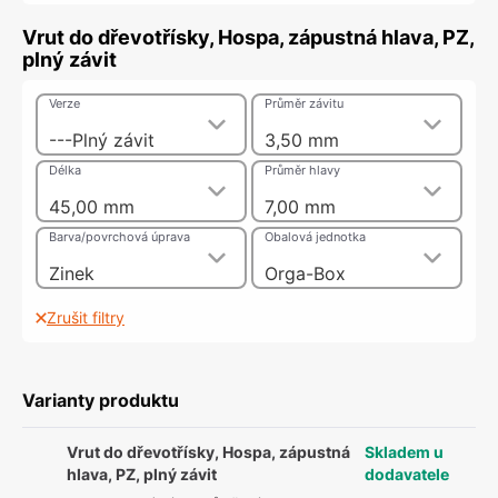
Vrut do dřevotřísky, Hospa, zápustná hlava, PZ,
plný závit
Verze
Průměr závitu
---Plný závit
3,50 mm
Délka
Průměr hlavy
45,00 mm
7,00 mm
Barva/povrchová úprava
Obalová jednotka
Zinek
Orga-Box
Zrušit filtry
Varianty produktu
Vrut do dřevotřísky, Hospa, zápustná
Skladem u
hlava, PZ, plný závit
dodavatele