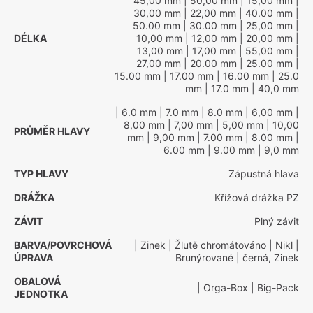
45,00 mm
| 50,00 mm
| 15,00 mm
|
30,00 mm
| 22,00 mm
| 40.00 mm
|
50.00 mm
| 30.00 mm
| 25,00 mm
|
DÉLKA
10,00 mm
| 12,00 mm
| 20,00 mm
|
13,00 mm
| 17,00 mm
| 55,00 mm
|
27,00 mm
| 20.00 mm
| 25.00 mm
|
15.00 mm
| 17.00 mm
| 16.00 mm
| 25.0
mm
| 17.0 mm
| 40,0 mm
| 6.0 mm
| 7.0 mm
| 8.0 mm
| 6,00 mm
|
8,00 mm
| 7,00 mm
| 5,00 mm
| 10,00
PRŮMĚR HLAVY
mm
| 9,00 mm
| 7.00 mm
| 8.00 mm
|
6.00 mm
| 9.00 mm
| 9,0 mm
TYP HLAVY
Zápustná hlava
DRÁŽKA
Křížová drážka PZ
ZÁVIT
Plný závit
BARVA/POVRCHOVÁ
| Zinek
| Žlutě chromátováno
| Nikl
|
ÚPRAVA
Brunýrované
| černá, Zinek
OBALOVÁ
| Orga-Box
| Big-Pack
JEDNOTKA