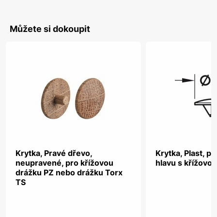
Můžete si dokoupit
Krytka, Pravé dřevo,
Krytka, Plast, p
neupravené, pro křížovou
hlavu s křížovo
drážku PZ nebo drážku Torx
TS