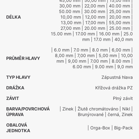
45,00 mm
| 50,00 mm
| 15,00 mm
|
30,00 mm
| 22,00 mm
| 40.00 mm
|
50.00 mm
| 30.00 mm
| 25,00 mm
|
DÉLKA
10,00 mm
| 12,00 mm
| 20,00 mm
|
13,00 mm
| 17,00 mm
| 55,00 mm
|
27,00 mm
| 20.00 mm
| 25.00 mm
|
15.00 mm
| 17.00 mm
| 16.00 mm
| 25.0
mm
| 17.0 mm
| 40,0 mm
| 6.0 mm
| 7.0 mm
| 8.0 mm
| 6,00 mm
|
8,00 mm
| 7,00 mm
| 5,00 mm
| 10,00
PRŮMĚR HLAVY
mm
| 9,00 mm
| 7.00 mm
| 8.00 mm
|
6.00 mm
| 9.00 mm
| 9,0 mm
TYP HLAVY
Zápustná hlava
DRÁŽKA
Křížová drážka PZ
ZÁVIT
Plný závit
BARVA/POVRCHOVÁ
| Zinek
| Žlutě chromátováno
| Nikl
|
ÚPRAVA
Brunýrované
| černá, Zinek
OBALOVÁ
| Orga-Box
| Big-Pack
JEDNOTKA