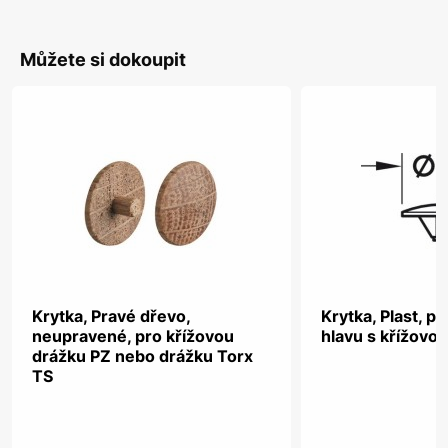
Můžete si dokoupit
Krytka, Pravé dřevo,
Krytka, Plast, p
neupravené, pro křížovou
hlavu s křížovo
drážku PZ nebo drážku Torx
TS