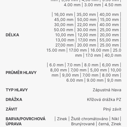
4.00 mm
| 3.00 mm
| 4.50 mm
| 16,00 mm
| 35,00 mm
| 40,00 mm
|
45,00 mm
| 50,00 mm
| 15,00 mm
|
30,00 mm
| 22,00 mm
| 40.00 mm
|
50.00 mm
| 30.00 mm
| 25,00 mm
|
DÉLKA
10,00 mm
| 12,00 mm
| 20,00 mm
|
13,00 mm
| 17,00 mm
| 55,00 mm
|
27,00 mm
| 20.00 mm
| 25.00 mm
|
15.00 mm
| 17.00 mm
| 16.00 mm
| 25.0
mm
| 17.0 mm
| 40,0 mm
| 6.0 mm
| 7.0 mm
| 8.0 mm
| 6,00 mm
|
8,00 mm
| 7,00 mm
| 5,00 mm
| 10,00
PRŮMĚR HLAVY
mm
| 9,00 mm
| 7.00 mm
| 8.00 mm
|
6.00 mm
| 9.00 mm
| 9,0 mm
TYP HLAVY
Zápustná hlava
DRÁŽKA
Křížová drážka PZ
ZÁVIT
Plný závit
BARVA/POVRCHOVÁ
| Zinek
| Žlutě chromátováno
| Nikl
|
ÚPRAVA
Brunýrované
| černá, Zinek