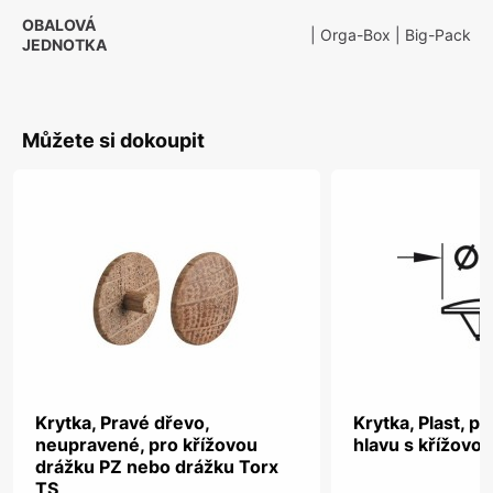
OBALOVÁ
| Orga-Box
| Big-Pack
JEDNOTKA
Můžete si dokoupit
Krytka, Pravé dřevo,
Krytka, Plast, p
neupravené, pro křížovou
hlavu s křížovo
drážku PZ nebo drážku Torx
TS