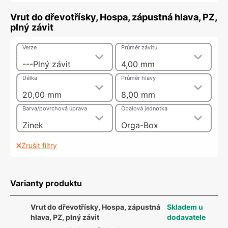
Vrut do dřevotřísky, Hospa, zápustná hlava, PZ,
plný závit
Verze
Průměr závitu
---Plný závit
4,00 mm
Délka
Průměr hlavy
20,00 mm
8,00 mm
Barva/povrchová úprava
Obalová jednotka
Zinek
Orga-Box
Zrušit filtry
Varianty produktu
Vrut do dřevotřísky, Hospa, zápustná
Skladem u
hlava, PZ, plný závit
dodavatele