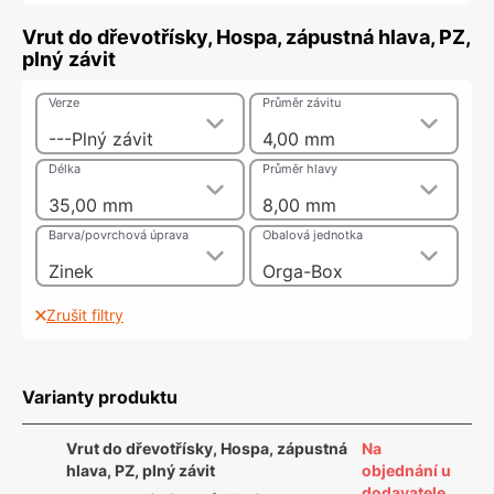
Vrut do dřevotřísky, Hospa, zápustná hlava, PZ,
plný závit
Verze
Průměr závitu
---Plný závit
4,00 mm
Délka
Průměr hlavy
35,00 mm
8,00 mm
Barva/povrchová úprava
Obalová jednotka
Zinek
Orga-Box
Zrušit filtry
Varianty produktu
Vrut do dřevotřísky, Hospa, zápustná
Na
hlava, PZ, plný závit
objednání u
dodavatele