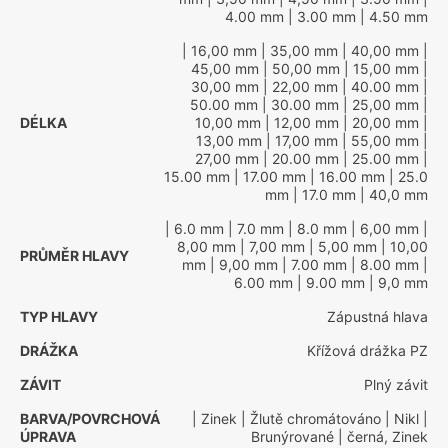
4.00 mm
| 3.00 mm
| 4.50 mm
| 16,00 mm
| 35,00 mm
| 40,00 mm
|
45,00 mm
| 50,00 mm
| 15,00 mm
|
30,00 mm
| 22,00 mm
| 40.00 mm
|
50.00 mm
| 30.00 mm
| 25,00 mm
|
DÉLKA
10,00 mm
| 12,00 mm
| 20,00 mm
|
13,00 mm
| 17,00 mm
| 55,00 mm
|
27,00 mm
| 20.00 mm
| 25.00 mm
|
15.00 mm
| 17.00 mm
| 16.00 mm
| 25.0
mm
| 17.0 mm
| 40,0 mm
| 6.0 mm
| 7.0 mm
| 8.0 mm
| 6,00 mm
|
8,00 mm
| 7,00 mm
| 5,00 mm
| 10,00
PRŮMĚR HLAVY
mm
| 9,00 mm
| 7.00 mm
| 8.00 mm
|
6.00 mm
| 9.00 mm
| 9,0 mm
TYP HLAVY
Zápustná hlava
DRÁŽKA
Křížová drážka PZ
ZÁVIT
Plný závit
BARVA/POVRCHOVÁ
| Zinek
| Žlutě chromátováno
| Nikl
|
ÚPRAVA
Brunýrované
| černá, Zinek