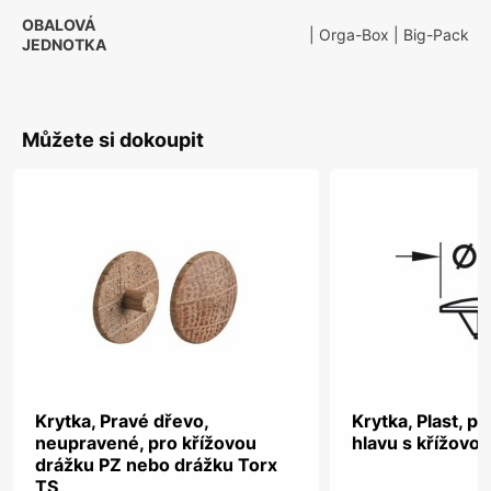
OBALOVÁ
| Orga-Box
| Big-Pack
JEDNOTKA
Můžete si dokoupit
Krytka, Pravé dřevo,
Krytka, Plast, p
neupravené, pro křížovou
hlavu s křížovo
drážku PZ nebo drážku Torx
TS