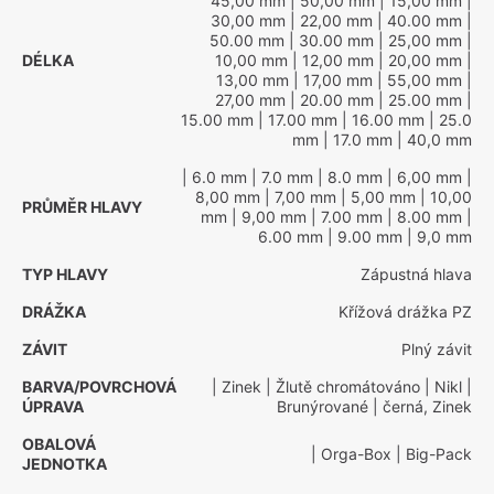
45,00 mm
| 50,00 mm
| 15,00 mm
|
30,00 mm
| 22,00 mm
| 40.00 mm
|
50.00 mm
| 30.00 mm
| 25,00 mm
|
DÉLKA
10,00 mm
| 12,00 mm
| 20,00 mm
|
13,00 mm
| 17,00 mm
| 55,00 mm
|
27,00 mm
| 20.00 mm
| 25.00 mm
|
15.00 mm
| 17.00 mm
| 16.00 mm
| 25.0
mm
| 17.0 mm
| 40,0 mm
| 6.0 mm
| 7.0 mm
| 8.0 mm
| 6,00 mm
|
8,00 mm
| 7,00 mm
| 5,00 mm
| 10,00
PRŮMĚR HLAVY
mm
| 9,00 mm
| 7.00 mm
| 8.00 mm
|
6.00 mm
| 9.00 mm
| 9,0 mm
TYP HLAVY
Zápustná hlava
DRÁŽKA
Křížová drážka PZ
ZÁVIT
Plný závit
BARVA/POVRCHOVÁ
| Zinek
| Žlutě chromátováno
| Nikl
|
ÚPRAVA
Brunýrované
| černá, Zinek
OBALOVÁ
| Orga-Box
| Big-Pack
JEDNOTKA