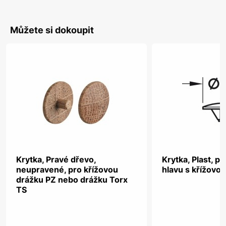
Můžete si dokoupit
Krytka, Pravé dřevo,
Krytka, Plast, p
neupravené, pro křížovou
hlavu s křížovo
drážku PZ nebo drážku Torx
TS