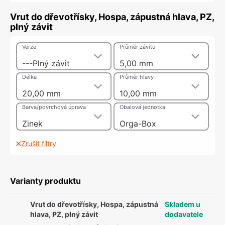
Vrut do dřevotřísky, Hospa, zápustná hlava, PZ,
plný závit
Verze
Průměr závitu
---Plný závit
5,00 mm
Délka
Průměr hlavy
20,00 mm
10,00 mm
Barva/povrchová úprava
Obalová jednotka
Zinek
Orga-Box
Zrušit filtry
Varianty produktu
Vrut do dřevotřísky, Hospa, zápustná
Skladem u
hlava, PZ, plný závit
dodavatele