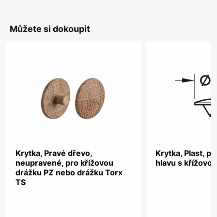
Můžete si dokoupit
Krytka, Pravé dřevo,
Krytka, Plast, p
neupravené, pro křížovou
hlavu s křížovo
drážku PZ nebo drážku Torx
TS