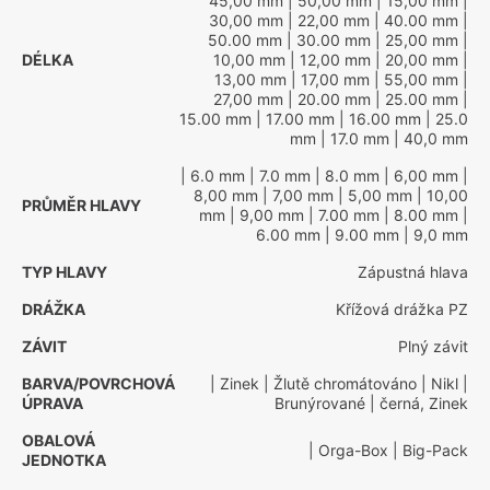
45,00 mm
| 50,00 mm
| 15,00 mm
|
30,00 mm
| 22,00 mm
| 40.00 mm
|
50.00 mm
| 30.00 mm
| 25,00 mm
|
DÉLKA
10,00 mm
| 12,00 mm
| 20,00 mm
|
13,00 mm
| 17,00 mm
| 55,00 mm
|
27,00 mm
| 20.00 mm
| 25.00 mm
|
15.00 mm
| 17.00 mm
| 16.00 mm
| 25.0
mm
| 17.0 mm
| 40,0 mm
| 6.0 mm
| 7.0 mm
| 8.0 mm
| 6,00 mm
|
8,00 mm
| 7,00 mm
| 5,00 mm
| 10,00
PRŮMĚR HLAVY
mm
| 9,00 mm
| 7.00 mm
| 8.00 mm
|
6.00 mm
| 9.00 mm
| 9,0 mm
TYP HLAVY
Zápustná hlava
DRÁŽKA
Křížová drážka PZ
ZÁVIT
Plný závit
BARVA/POVRCHOVÁ
| Zinek
| Žlutě chromátováno
| Nikl
|
ÚPRAVA
Brunýrované
| černá, Zinek
OBALOVÁ
| Orga-Box
| Big-Pack
JEDNOTKA