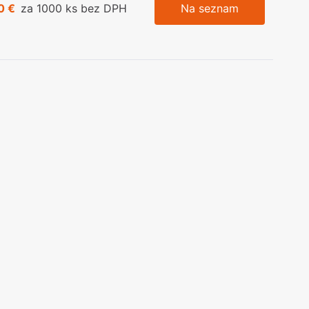
0 €
za 1000 ks bez DPH
Na seznam