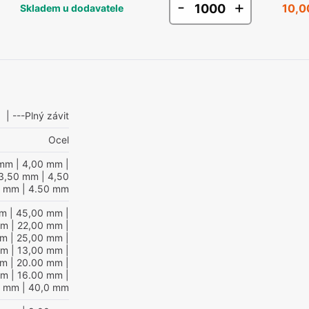
-
+
10,0
Skladem u dodavatele
| ---Plný závit
Ocel
 mm
| 4,00 mm
|
3,50 mm
| 4,50
0 mm
| 4.50 mm
mm
| 45,00 mm
|
mm
| 22,00 mm
|
mm
| 25,00 mm
|
mm
| 13,00 mm
|
mm
| 20.00 mm
|
mm
| 16.00 mm
|
0 mm
| 40,0 mm