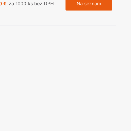
0 €
za 1000 ks bez DPH
Na seznam