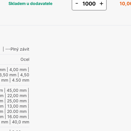
-
+
10,0
Skladem u dodavatele
| ---Plný závit
Ocel
 mm
| 4,00 mm
|
3,50 mm
| 4,50
0 mm
| 4.50 mm
mm
| 45,00 mm
|
mm
| 22,00 mm
|
mm
| 25,00 mm
|
mm
| 13,00 mm
|
mm
| 20.00 mm
|
mm
| 16.00 mm
|
0 mm
| 40,0 mm