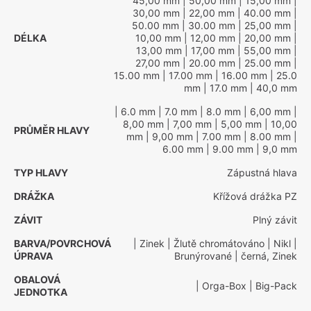
45,00 mm
| 50,00 mm
| 15,00 mm
|
30,00 mm
| 22,00 mm
| 40.00 mm
|
50.00 mm
| 30.00 mm
| 25,00 mm
|
DÉLKA
10,00 mm
| 12,00 mm
| 20,00 mm
|
13,00 mm
| 17,00 mm
| 55,00 mm
|
27,00 mm
| 20.00 mm
| 25.00 mm
|
15.00 mm
| 17.00 mm
| 16.00 mm
| 25.0
mm
| 17.0 mm
| 40,0 mm
| 6.0 mm
| 7.0 mm
| 8.0 mm
| 6,00 mm
|
8,00 mm
| 7,00 mm
| 5,00 mm
| 10,00
PRŮMĚR HLAVY
mm
| 9,00 mm
| 7.00 mm
| 8.00 mm
|
6.00 mm
| 9.00 mm
| 9,0 mm
TYP HLAVY
Zápustná hlava
DRÁŽKA
Křížová drážka PZ
ZÁVIT
Plný závit
BARVA/POVRCHOVÁ
| Zinek
| Žlutě chromátováno
| Nikl
|
ÚPRAVA
Brunýrované
| černá, Zinek
OBALOVÁ
| Orga-Box
| Big-Pack
JEDNOTKA