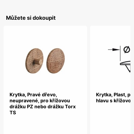
Můžete si dokoupit
Krytka, Pravé dřevo,
Krytka, Plast, p
neupravené, pro křížovou
hlavu s křížovo
drážku PZ nebo drážku Torx
TS