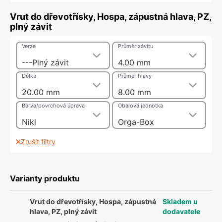
Vrut do dřevotřísky, Hospa, zápustná hlava, PZ,
plný závit
Verze
Průměr závitu
---Plný závit
4.00 mm
Délka
Průměr hlavy
20.00 mm
8.00 mm
Barva/povrchová úprava
Obalová jednotka
Nikl
Orga-Box
Zrušit filtry
Varianty produktu
Vrut do dřevotřísky, Hospa, zápustná
Skladem u
hlava, PZ, plný závit
dodavatele