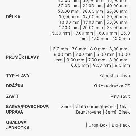
45,00 mm
| 50,00 mm
| 15,00 mm
|
30,00 mm
| 22,00 mm
| 40.00 mm
|
50.00 mm
| 30.00 mm
| 25,00 mm
|
DÉLKA
10,00 mm
| 12,00 mm
| 20,00 mm
|
13,00 mm
| 17,00 mm
| 55,00 mm
|
27,00 mm
| 20.00 mm
| 25.00 mm
|
15.00 mm
| 17.00 mm
| 16.00 mm
| 25.0
mm
| 17.0 mm
| 40,0 mm
| 6.0 mm
| 7.0 mm
| 8.0 mm
| 6,00 mm
|
8,00 mm
| 7,00 mm
| 5,00 mm
| 10,00
PRŮMĚR HLAVY
mm
| 9,00 mm
| 7.00 mm
| 8.00 mm
|
6.00 mm
| 9.00 mm
| 9,0 mm
TYP HLAVY
Zápustná hlava
DRÁŽKA
Křížová drážka PZ
ZÁVIT
Plný závit
BARVA/POVRCHOVÁ
| Zinek
| Žlutě chromátováno
| Nikl
|
ÚPRAVA
Brunýrované
| černá, Zinek
OBALOVÁ
| Orga-Box
| Big-Pack
JEDNOTKA