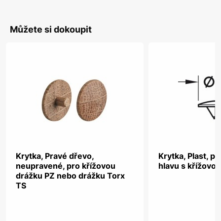
Můžete si dokoupit
Krytka, Pravé dřevo,
Krytka, Plast, p
neupravené, pro křížovou
hlavu s křížovo
drážku PZ nebo drážku Torx
TS