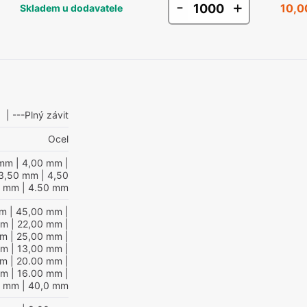
-
+
10,0
Skladem u dodavatele
| ---Plný závit
Ocel
 mm
| 4,00 mm
|
3,50 mm
| 4,50
0 mm
| 4.50 mm
mm
| 45,00 mm
|
mm
| 22,00 mm
|
mm
| 25,00 mm
|
mm
| 13,00 mm
|
mm
| 20.00 mm
|
mm
| 16.00 mm
|
0 mm
| 40,0 mm