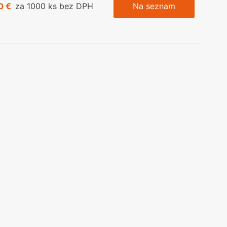
0 €
za 1000 ks bez DPH
Na seznam