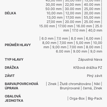
45,00 mm
| 50,00 mm
| 15,00 mm
|
30,00 mm
| 22,00 mm
| 40.00 mm
|
50.00 mm
| 30.00 mm
| 25,00 mm
|
DÉLKA
10,00 mm
| 12,00 mm
| 20,00 mm
|
13,00 mm
| 17,00 mm
| 55,00 mm
|
27,00 mm
| 20.00 mm
| 25.00 mm
|
15.00 mm
| 17.00 mm
| 16.00 mm
| 25.0
mm
| 17.0 mm
| 40,0 mm
| 6.0 mm
| 7.0 mm
| 8.0 mm
| 6,00 mm
|
8,00 mm
| 7,00 mm
| 5,00 mm
| 10,00
PRŮMĚR HLAVY
mm
| 9,00 mm
| 7.00 mm
| 8.00 mm
|
6.00 mm
| 9.00 mm
| 9,0 mm
TYP HLAVY
Zápustná hlava
DRÁŽKA
Křížová drážka PZ
ZÁVIT
Plný závit
BARVA/POVRCHOVÁ
| Zinek
| Žlutě chromátováno
| Nikl
|
ÚPRAVA
Brunýrované
| černá, Zinek
OBALOVÁ
| Orga-Box
| Big-Pack
JEDNOTKA