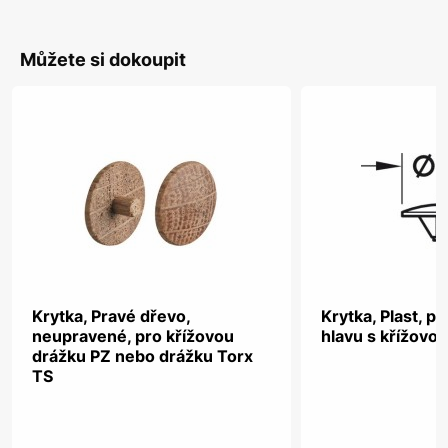
Můžete si dokoupit
Krytka, Pravé dřevo,
Krytka, Plast, p
neupravené, pro křížovou
hlavu s křížovo
drážku PZ nebo drážku Torx
TS