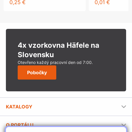
0,25 €
0,01 €
4x vzorkovna Häfele na
Slovensku
Otevřeno každý pracovní den od 7:00.
Pobočky
KATALOGY
Nábytkové kování Häfele
O PORTÁLU
Stavební katalog Häfele