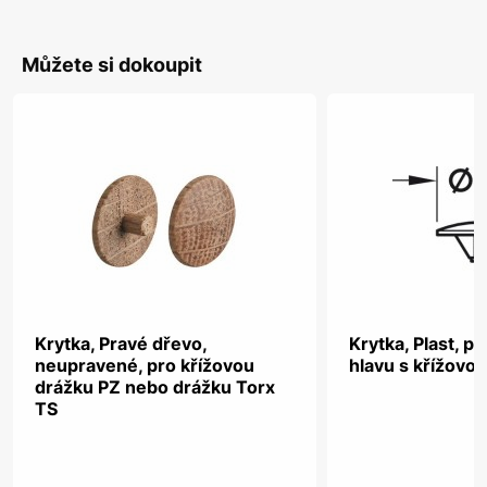
Můžete si dokoupit
Krytka, Pravé dřevo,
Krytka, Plast, p
neupravené, pro křížovou
hlavu s křížovo
drážku PZ nebo drážku Torx
TS