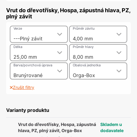
Vrut do dřevotřísky, Hospa, zápustná hlava, PZ,
plný závit
Verze
Průměr závitu
---Plný závit
4,00 mm
Délka
Průměr hlavy
25,00 mm
8,00 mm
Barva/povrchová úprava
Obalová jednotka
Brunýrované
Orga-Box
Zrušit filtry
Varianty produktu
Vrut do dřevotřísky, Hospa, zápustná
Skladem u
hlava, PZ, plný závit, Orga-Box
dodavatele