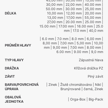
45,00 mm
| 50,00 mm
| 15,00 mm
|
30,00 mm
| 22,00 mm
| 40.00 mm
|
50.00 mm
| 30.00 mm
| 25,00 mm
|
DÉLKA
10,00 mm
| 12,00 mm
| 20,00 mm
|
13,00 mm
| 17,00 mm
| 55,00 mm
|
27,00 mm
| 20.00 mm
| 25.00 mm
|
15.00 mm
| 17.00 mm
| 16.00 mm
| 25.0
mm
| 17.0 mm
| 40,0 mm
| 6.0 mm
| 7.0 mm
| 8.0 mm
| 6,00 mm
|
8,00 mm
| 7,00 mm
| 5,00 mm
| 10,00
PRŮMĚR HLAVY
mm
| 9,00 mm
| 7.00 mm
| 8.00 mm
|
6.00 mm
| 9.00 mm
| 9,0 mm
TYP HLAVY
Zápustná hlava
DRÁŽKA
Křížová drážka PZ
ZÁVIT
Plný závit
BARVA/POVRCHOVÁ
| Zinek
| Žlutě chromátováno
| Nikl
|
ÚPRAVA
Brunýrované
| černá, Zinek
OBALOVÁ
| Orga-Box
| Big-Pack
JEDNOTKA