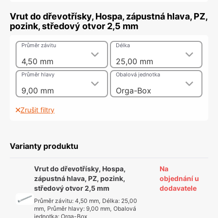
Vrut do dřevotřísky, Hospa, zápustná hlava, PZ,
pozink, středový otvor 2,5 mm
Průměr závitu
Délka
4,50 mm
25,00 mm
Průměr hlavy
Obalová jednotka
9,00 mm
Orga-Box
Zrušit filtry
Varianty produktu
Vrut do dřevotřísky, Hospa,
Na
zápustná hlava, PZ, pozink,
objednání u
středový otvor 2,5 mm
dodavatele
Průměr závitu
:
4,50 mm
,
Délka
:
25,00
mm
,
Průměr hlavy
:
9,00 mm
,
Obalová
jednotka
:
Orga-Box