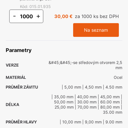
Kód
:
015.01.935
-
+
30,00 €
za 1000 ks bez DPH
Na seznam
Parametry
&#45;&#45;-se středovým otvorem 2,5
VERZE
mm
MATERIÁL
Ocel
PRŮMĚR ZÁVITU
| 5,00 mm
| 4,50 mm
| 4.50 mm
| 35,00 mm
| 40,00 mm
| 45,00 mm
|
50,00 mm
| 30.00 mm
| 60.00 mm
|
DÉLKA
25,00 mm
| 70,00 mm
| 80,00 mm
|
35.00 mm
PRŮMĚR HLAVY
| 10,00 mm
| 9,00 mm
| 9.00 mm