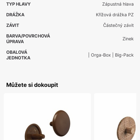
TYP HLAVY
Zápustná hlava
DRÁŽKA
Křížová drážka PZ
ZÁVIT
Částečný závit
BARVA/POVRCHOVÁ
Zinek
ÚPRAVA
OBALOVÁ
| Orga-Box
| Big-Pack
JEDNOTKA
Můžete si dokoupit