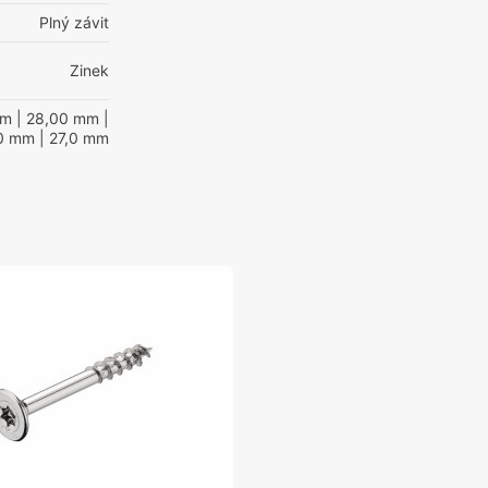
Plný závit
Zinek
mm
| 28,00 mm
|
0 mm
| 27,0 mm