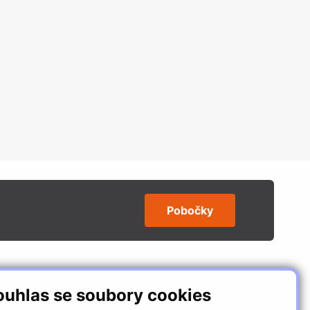
Pobočky
SLEDUJTE NÁS
ouhlas se soubory cookies