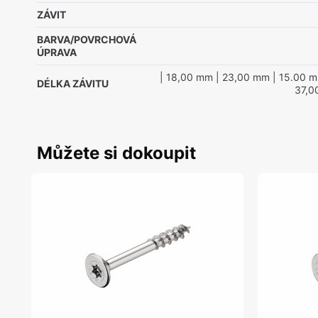
ZÁVIT
BARVA/POVRCHOVÁ
ÚPRAVA
| 18,00 mm
| 23,00 mm
| 15.00 
DÉLKA ZÁVITU
37,0
Můžete si dokoupit