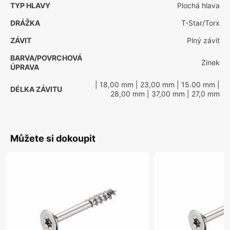
TYP HLAVY
Plochá hlava
DRÁŽKA
T-Star/Torx
ZÁVIT
Plný závit
BARVA/POVRCHOVÁ
Zinek
ÚPRAVA
| 18,00 mm
| 23,00 mm
| 15.00 mm
|
DÉLKA ZÁVITU
28,00 mm
| 37,00 mm
| 27,0 mm
Můžete si dokoupit