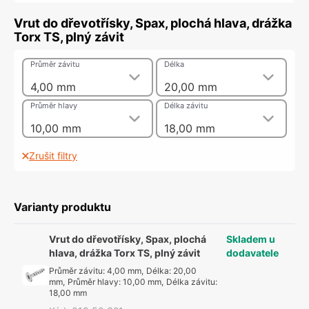
Vrut do dřevotřísky, Spax, plochá hlava, drážka
Torx TS, plný závit
Průměr závitu
Délka
4,00 mm
20,00 mm
Průměr hlavy
Délka závitu
10,00 mm
18,00 mm
Zrušit filtry
Varianty produktu
Vrut do dřevotřísky, Spax, plochá
Skladem u
hlava, drážka Torx TS, plný závit
dodavatele
Průměr závitu
:
4,00 mm
,
Délka
:
20,00
mm
,
Průměr hlavy
:
10,00 mm
,
Délka závitu
:
18,00 mm