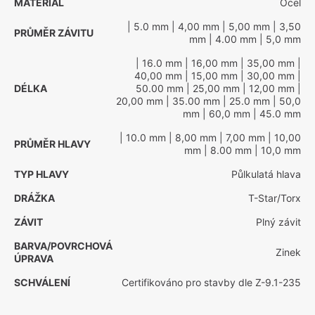
MATERIÁL
Ocel
| 5.0 mm
| 4,00 mm
| 5,00 mm
| 3,50
PRŮMĚR ZÁVITU
mm
| 4.00 mm
| 5,0 mm
| 16.0 mm
| 16,00 mm
| 35,00 mm
|
40,00 mm
| 15,00 mm
| 30,00 mm
|
DÉLKA
50.00 mm
| 25,00 mm
| 12,00 mm
|
20,00 mm
| 35.00 mm
| 25.0 mm
| 50,0
mm
| 60,0 mm
| 45.0 mm
| 10.0 mm
| 8,00 mm
| 7,00 mm
| 10,00
PRŮMĚR HLAVY
mm
| 8.00 mm
| 10,0 mm
TYP HLAVY
Půlkulatá hlava
DRÁŽKA
T-Star/Torx
ZÁVIT
Plný závit
BARVA/POVRCHOVÁ
Zinek
ÚPRAVA
SCHVÁLENÍ
Certifikováno pro stavby dle Z-9.1-235