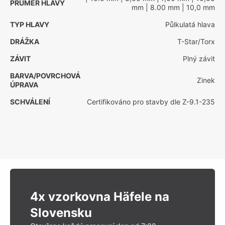
PRŮMĚR HLAVY
mm
| 8.00 mm
| 10,0 mm
TYP HLAVY
Půlkulatá hlava
DRÁŽKA
T-Star/Torx
ZÁVIT
Plný závit
BARVA/POVRCHOVÁ
Zinek
ÚPRAVA
SCHVÁLENÍ
Certifikováno pro stavby dle Z-9.1-235
4x vzorkovna Häfele na
Slovensku