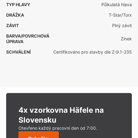
TYP HLAVY
Půlkulatá hlava
DRÁŽKA
T-Star/Torx
ZÁVIT
Plný závit
BARVA/POVRCHOVÁ
Zinek
ÚPRAVA
SCHVÁLENÍ
Certifikováno pro stavby dle Z-9.1-235
4x vzorkovna Häfele na
Slovensku
Otevřeno každý pracovní den od 7:00.