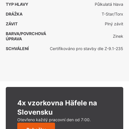
TYP HLAVY
Půlkulatá hlava
DRÁŽKA
T-Star/Torx
ZÁVIT
Plný závit
BARVA/POVRCHOVÁ
Zinek
ÚPRAVA
SCHVÁLENÍ
Certifikováno pro stavby dle Z-9.1-235
4x vzorkovna Häfele na
Slovensku
Otevřeno každý pracovní den od 7:00.