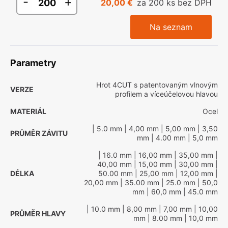
-
+
20,00 €
za 200 ks bez DPH
Na seznam
Parametry
Hrot 4CUT s patentovaným vlnovým
VERZE
profilem a víceúčelovou hlavou
MATERIÁL
Ocel
| 5.0 mm
| 4,00 mm
| 5,00 mm
| 3,50
PRŮMĚR ZÁVITU
mm
| 4.00 mm
| 5,0 mm
| 16.0 mm
| 16,00 mm
| 35,00 mm
|
40,00 mm
| 15,00 mm
| 30,00 mm
|
DÉLKA
50.00 mm
| 25,00 mm
| 12,00 mm
|
20,00 mm
| 35.00 mm
| 25.0 mm
| 50,0
mm
| 60,0 mm
| 45.0 mm
| 10.0 mm
| 8,00 mm
| 7,00 mm
| 10,00
PRŮMĚR HLAVY
mm
| 8.00 mm
| 10,0 mm