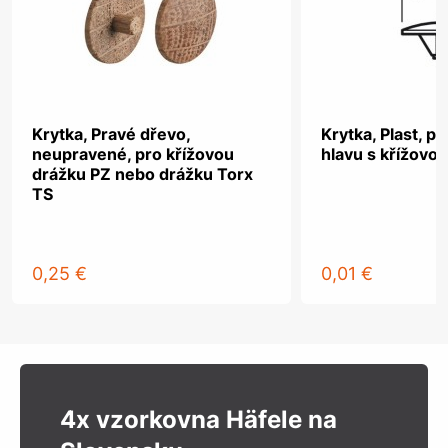
Krytka, Pravé dřevo,
Krytka, Plast, p
neupravené, pro křížovou
hlavu s křížovo
drážku PZ nebo drážku Torx
TS
0,25 €
0,01 €
4x vzorkovna Häfele na