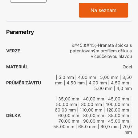
Na seznam
Parametry
&#45;&#45;-Hranatá špička s
VERZE
patentovaným profilem dříku a
víceúčelovou hlavou
MATERIÁL
Ocel
| 5.0 mm
| 4,00 mm
| 5,00 mm
| 3,50
PRŮMĚR ZÁVITU
mm
| 4,50 mm
| 4.00 mm
| 4.50 mm
|
5.00 mm
| 4,0 mm
| 35,00 mm
| 40,00 mm
| 45,00 mm
|
50,00 mm
| 30,00 mm
| 100,00 mm
|
60.00 mm
| 110,00 mm
| 120,00 mm
|
DÉLKA
60,00 mm
| 80,00 mm
| 35.00 mm
|
70.00 mm
| 90.00 mm
| 45.00 mm
|
55.00 mm
| 65.0 mm
| 60,0 mm
| 70,0
mm