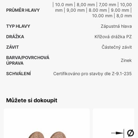
| 10.0 mm
| 8,00 mm
| 7,00 mm
| 10,00
PRŮMĚR HLAVY
mm
| 9,00 mm
| 8.00 mm
| 9.00 mm
|
10.00 mm
| 8,0 mm
TYP HLAVY
Zápustná hlava
DRÁŽKA
Křížová drážka PZ
ZÁVIT
Částečný závit
BARVA/POVRCHOVÁ
Zinek
ÚPRAVA
SCHVÁLENÍ
Certifikováno pro stavby dle Z-9.1-235
Můžete si dokoupit