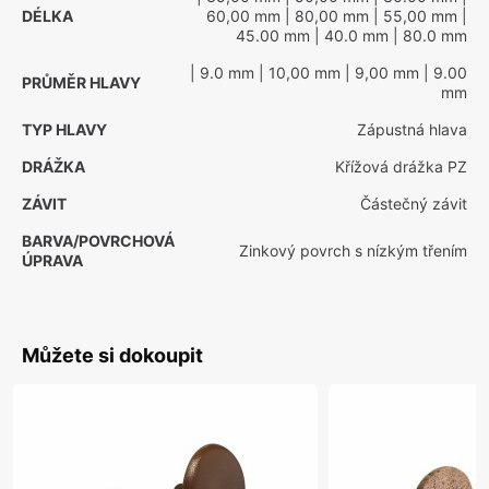
DÉLKA
60,00 mm
| 80,00 mm
| 55,00 mm
|
45.00 mm
| 40.0 mm
| 80.0 mm
| 9.0 mm
| 10,00 mm
| 9,00 mm
| 9.00
PRŮMĚR HLAVY
mm
TYP HLAVY
Zápustná hlava
DRÁŽKA
Křížová drážka PZ
ZÁVIT
Částečný závit
BARVA/POVRCHOVÁ
Zinkový povrch s nízkým třením
ÚPRAVA
Můžete si dokoupit