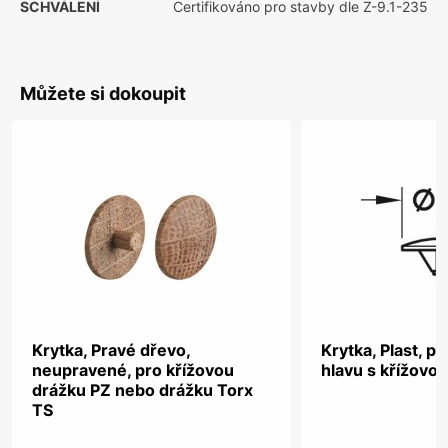
SCHVÁLENÍ
Certifikováno pro stavby dle Z-9.1-235
Můžete si dokoupit
Krytka, Pravé dřevo,
Krytka, Plast, p
neupravené, pro křížovou
hlavu s křížovo
drážku PZ nebo drážku Torx
TS