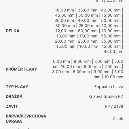
mm
| 2.50 mm
| 16,00 mm
| 35,00 mm
| 40,00 mm
|
45,00 mm
| 50,00 mm
| 15,00 mm
|
30,00 mm
| 40.00 mm
| 50.00 mm
|
30.00 mm
| 25,00 mm
| 10,00 mm
|
DÉLKA
12,00 mm
| 60,00 mm
| 20,00 mm
|
13,00 mm
| 17,00 mm
| 55,00 mm
|
20.00 mm
| 25.00 mm
| 35.00 mm
|
15.00 mm
| 10.00 mm
| 12.00 mm
|
45.00 mm
| 6,00 mm
| 8,00 mm
| 7,00 mm
| 5,00
mm
| 10,00 mm
| 9,00 mm
| 7.00 mm
|
PRŮMĚR HLAVY
8.00 mm
| 6.00 mm
| 9.00 mm
| 5.00
mm
| 10.00 mm
TYP HLAVY
Zápustná hlava
DRÁŽKA
Křížová drážka PZ
ZÁVIT
Plný závit
BARVA/POVRCHOVÁ
Zinek
ÚPRAVA