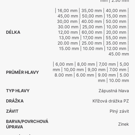
mm
| 2.50 mm
| 16,00 mm
| 35,00 mm
| 40,00 mm
|
45,00 mm
| 50,00 mm
| 15,00 mm
|
30,00 mm
| 40.00 mm
| 50.00 mm
|
30.00 mm
| 25,00 mm
| 10,00 mm
|
DÉLKA
12,00 mm
| 60,00 mm
| 20,00 mm
|
13,00 mm
| 17,00 mm
| 55,00 mm
|
20.00 mm
| 25.00 mm
| 35.00 mm
|
15.00 mm
| 10.00 mm
| 12.00 mm
|
45.00 mm
| 6,00 mm
| 8,00 mm
| 7,00 mm
| 5,00
mm
| 10,00 mm
| 9,00 mm
| 7.00 mm
|
PRŮMĚR HLAVY
8.00 mm
| 6.00 mm
| 9.00 mm
| 5.00
mm
| 10.00 mm
TYP HLAVY
Zápustná hlava
DRÁŽKA
Křížová drážka PZ
ZÁVIT
Plný závit
BARVA/POVRCHOVÁ
Zinek
ÚPRAVA