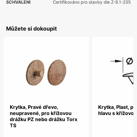
SCHVÁLENÍ
Certifikováno pro stavby dle Z-9.1-235
Můžete si dokoupit
Krytka, Pravé dřevo,
Krytka, Plast, p
neupravené, pro křížovou
hlavu s křížovo
drážku PZ nebo drážku Torx
TS