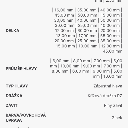
mm
| 2.50 mm
| 16,00 mm
| 35,00 mm
| 40,00 mm
|
45,00 mm
| 50,00 mm
| 15,00 mm
|
30,00 mm
| 40.00 mm
| 50.00 mm
|
30.00 mm
| 25,00 mm
| 10,00 mm
|
DÉLKA
12,00 mm
| 60,00 mm
| 20,00 mm
|
13,00 mm
| 17,00 mm
| 55,00 mm
|
20.00 mm
| 25.00 mm
| 35.00 mm
|
15.00 mm
| 10.00 mm
| 12.00 mm
|
45.00 mm
| 6,00 mm
| 8,00 mm
| 7,00 mm
| 5,00
mm
| 10,00 mm
| 9,00 mm
| 7.00 mm
|
PRŮMĚR HLAVY
8.00 mm
| 6.00 mm
| 9.00 mm
| 5.00
mm
| 10.00 mm
TYP HLAVY
Zápustná hlava
DRÁŽKA
Křížová drážka PZ
ZÁVIT
Plný závit
BARVA/POVRCHOVÁ
Zinek
ÚPRAVA