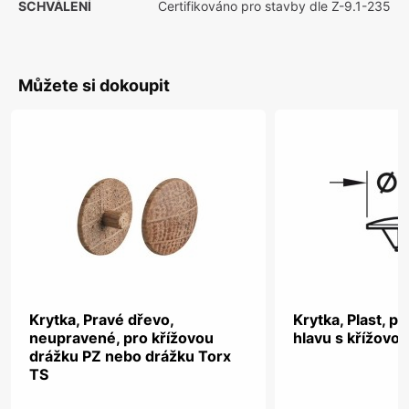
SCHVÁLENÍ
Certifikováno pro stavby dle Z-9.1-235
Můžete si dokoupit
Krytka, Pravé dřevo,
Krytka, Plast, p
neupravené, pro křížovou
hlavu s křížovo
drážku PZ nebo drážku Torx
TS