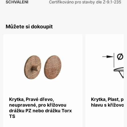
SCHVÁLENÍ
Certifikováno pro stavby dle Z-9.1-235
Můžete si dokoupit
Krytka, Pravé dřevo,
Krytka, Plast, p
neupravené, pro křížovou
hlavu s křížovo
drážku PZ nebo drážku Torx
TS