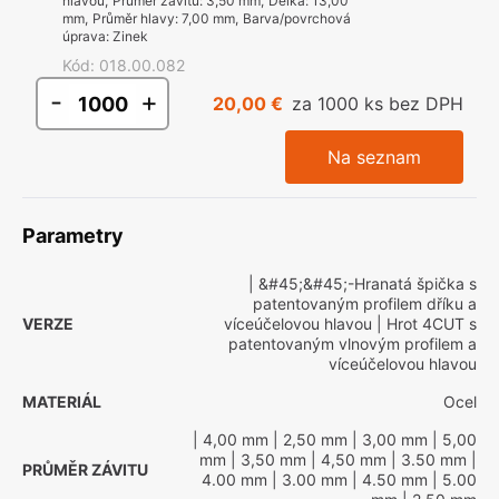
hlavou
,
Průměr závitu
:
3,50 mm
,
Délka
:
13,00
mm
,
Průměr hlavy
:
7,00 mm
,
Barva/povrchová
úprava
:
Zinek
Kód
:
018.00.082
-
+
20,00 €
za 1000 ks bez DPH
Na seznam
Parametry
| &#45;&#45;-Hranatá špička s
patentovaným profilem dříku a
VERZE
víceúčelovou hlavou
| Hrot 4CUT s
patentovaným vlnovým profilem a
víceúčelovou hlavou
MATERIÁL
Ocel
| 4,00 mm
| 2,50 mm
| 3,00 mm
| 5,00
mm
| 3,50 mm
| 4,50 mm
| 3.50 mm
|
PRŮMĚR ZÁVITU
4.00 mm
| 3.00 mm
| 4.50 mm
| 5.00