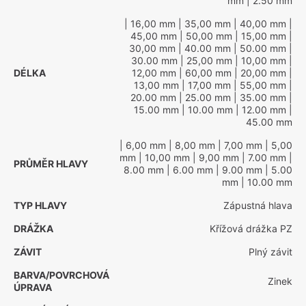
mm
| 2.50 mm
| 16,00 mm
| 35,00 mm
| 40,00 mm
|
45,00 mm
| 50,00 mm
| 15,00 mm
|
30,00 mm
| 40.00 mm
| 50.00 mm
|
30.00 mm
| 25,00 mm
| 10,00 mm
|
DÉLKA
12,00 mm
| 60,00 mm
| 20,00 mm
|
13,00 mm
| 17,00 mm
| 55,00 mm
|
20.00 mm
| 25.00 mm
| 35.00 mm
|
15.00 mm
| 10.00 mm
| 12.00 mm
|
45.00 mm
| 6,00 mm
| 8,00 mm
| 7,00 mm
| 5,00
mm
| 10,00 mm
| 9,00 mm
| 7.00 mm
|
PRŮMĚR HLAVY
8.00 mm
| 6.00 mm
| 9.00 mm
| 5.00
mm
| 10.00 mm
TYP HLAVY
Zápustná hlava
DRÁŽKA
Křížová drážka PZ
ZÁVIT
Plný závit
BARVA/POVRCHOVÁ
Zinek
ÚPRAVA