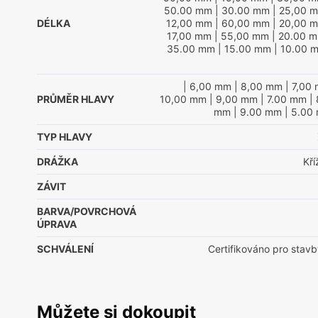
50.00 mm
| 30.00 mm
| 25,00 
DÉLKA
12,00 mm
| 60,00 mm
| 20,00 
17,00 mm
| 55,00 mm
| 20.00 
35.00 mm
| 15.00 mm
| 10.00 
| 6,00 mm
| 8,00 mm
| 7,00
PRŮMĚR HLAVY
10,00 mm
| 9,00 mm
| 7.00 mm
| 
mm
| 9.00 mm
| 5.00
TYP HLAVY
DRÁŽKA
Kř
ZÁVIT
BARVA/POVRCHOVÁ
ÚPRAVA
SCHVÁLENÍ
Certifikováno pro stavb
Můžete si dokoupit