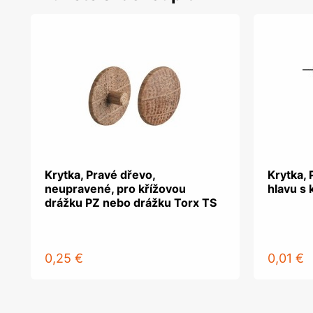
Krytka, Pravé dřevo,
Krytka, 
neupravené, pro křížovou
hlavu s 
drážku PZ nebo drážku Torx TS
0,25 €
0,01 €