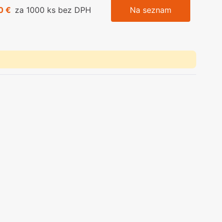
0 €
za 1000 ks bez DPH
Na seznam