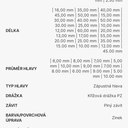
mm
| 2.50 mm
| 16,00 mm
| 35,00 mm
| 40,00 mm
|
45,00 mm
| 50,00 mm
| 15,00 mm
|
30,00 mm
| 40.00 mm
| 50.00 mm
|
30.00 mm
| 25,00 mm
| 10,00 mm
|
DÉLKA
12,00 mm
| 60,00 mm
| 20,00 mm
|
13,00 mm
| 17,00 mm
| 55,00 mm
|
20.00 mm
| 25.00 mm
| 35.00 mm
|
15.00 mm
| 10.00 mm
| 12.00 mm
|
45.00 mm
| 6,00 mm
| 8,00 mm
| 7,00 mm
| 5,00
mm
| 10,00 mm
| 9,00 mm
| 7.00 mm
|
PRŮMĚR HLAVY
8.00 mm
| 6.00 mm
| 9.00 mm
| 5.00
mm
| 10.00 mm
TYP HLAVY
Zápustná hlava
DRÁŽKA
Křížová drážka PZ
ZÁVIT
Plný závit
BARVA/POVRCHOVÁ
Zinek
ÚPRAVA