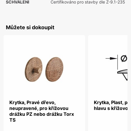
SCHVÁLENÍ
Certifikováno pro stavby dle Z-9.1-235
Můžete si dokoupit
Krytka, Pravé dřevo,
Krytka, Plast, p
neupravené, pro křížovou
hlavu s křížovo
drážku PZ nebo drážku Torx
TS