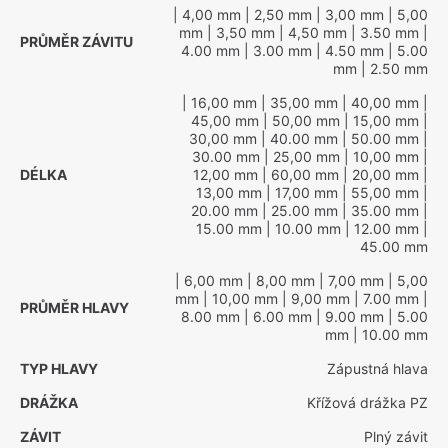
| 4,00 mm
| 2,50 mm
| 3,00 mm
| 5,00
mm
| 3,50 mm
| 4,50 mm
| 3.50 mm
|
PRŮMĚR ZÁVITU
4.00 mm
| 3.00 mm
| 4.50 mm
| 5.00
mm
| 2.50 mm
| 16,00 mm
| 35,00 mm
| 40,00 mm
|
45,00 mm
| 50,00 mm
| 15,00 mm
|
30,00 mm
| 40.00 mm
| 50.00 mm
|
30.00 mm
| 25,00 mm
| 10,00 mm
|
DÉLKA
12,00 mm
| 60,00 mm
| 20,00 mm
|
13,00 mm
| 17,00 mm
| 55,00 mm
|
20.00 mm
| 25.00 mm
| 35.00 mm
|
15.00 mm
| 10.00 mm
| 12.00 mm
|
45.00 mm
| 6,00 mm
| 8,00 mm
| 7,00 mm
| 5,00
mm
| 10,00 mm
| 9,00 mm
| 7.00 mm
|
PRŮMĚR HLAVY
8.00 mm
| 6.00 mm
| 9.00 mm
| 5.00
mm
| 10.00 mm
TYP HLAVY
Zápustná hlava
DRÁŽKA
Křížová drážka PZ
ZÁVIT
Plný závit