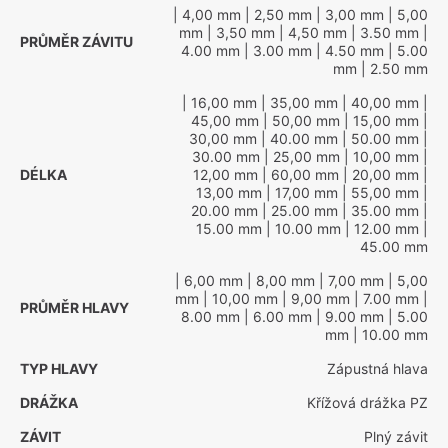
| 4,00 mm
| 2,50 mm
| 3,00 mm
| 5,00
mm
| 3,50 mm
| 4,50 mm
| 3.50 mm
|
PRŮMĚR ZÁVITU
4.00 mm
| 3.00 mm
| 4.50 mm
| 5.00
mm
| 2.50 mm
| 16,00 mm
| 35,00 mm
| 40,00 mm
|
45,00 mm
| 50,00 mm
| 15,00 mm
|
30,00 mm
| 40.00 mm
| 50.00 mm
|
30.00 mm
| 25,00 mm
| 10,00 mm
|
DÉLKA
12,00 mm
| 60,00 mm
| 20,00 mm
|
13,00 mm
| 17,00 mm
| 55,00 mm
|
20.00 mm
| 25.00 mm
| 35.00 mm
|
15.00 mm
| 10.00 mm
| 12.00 mm
|
45.00 mm
| 6,00 mm
| 8,00 mm
| 7,00 mm
| 5,00
mm
| 10,00 mm
| 9,00 mm
| 7.00 mm
|
PRŮMĚR HLAVY
8.00 mm
| 6.00 mm
| 9.00 mm
| 5.00
mm
| 10.00 mm
TYP HLAVY
Zápustná hlava
DRÁŽKA
Křížová drážka PZ
ZÁVIT
Plný závit