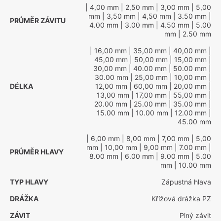
| 4,00 mm
| 2,50 mm
| 3,00 mm
| 5,00
mm
| 3,50 mm
| 4,50 mm
| 3.50 mm
|
PRŮMĚR ZÁVITU
4.00 mm
| 3.00 mm
| 4.50 mm
| 5.00
mm
| 2.50 mm
| 16,00 mm
| 35,00 mm
| 40,00 mm
|
45,00 mm
| 50,00 mm
| 15,00 mm
|
30,00 mm
| 40.00 mm
| 50.00 mm
|
30.00 mm
| 25,00 mm
| 10,00 mm
|
DÉLKA
12,00 mm
| 60,00 mm
| 20,00 mm
|
13,00 mm
| 17,00 mm
| 55,00 mm
|
20.00 mm
| 25.00 mm
| 35.00 mm
|
15.00 mm
| 10.00 mm
| 12.00 mm
|
45.00 mm
| 6,00 mm
| 8,00 mm
| 7,00 mm
| 5,00
mm
| 10,00 mm
| 9,00 mm
| 7.00 mm
|
PRŮMĚR HLAVY
8.00 mm
| 6.00 mm
| 9.00 mm
| 5.00
mm
| 10.00 mm
TYP HLAVY
Zápustná hlava
DRÁŽKA
Křížová drážka PZ
ZÁVIT
Plný závit