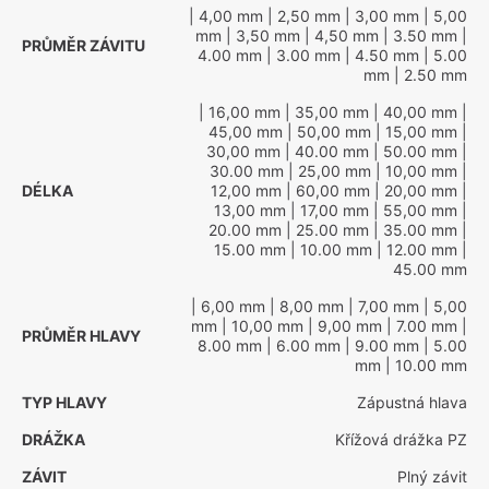
| 4,00 mm
| 2,50 mm
| 3,00 mm
| 5,00
mm
| 3,50 mm
| 4,50 mm
| 3.50 mm
|
PRŮMĚR ZÁVITU
4.00 mm
| 3.00 mm
| 4.50 mm
| 5.00
mm
| 2.50 mm
| 16,00 mm
| 35,00 mm
| 40,00 mm
|
45,00 mm
| 50,00 mm
| 15,00 mm
|
30,00 mm
| 40.00 mm
| 50.00 mm
|
30.00 mm
| 25,00 mm
| 10,00 mm
|
DÉLKA
12,00 mm
| 60,00 mm
| 20,00 mm
|
13,00 mm
| 17,00 mm
| 55,00 mm
|
20.00 mm
| 25.00 mm
| 35.00 mm
|
15.00 mm
| 10.00 mm
| 12.00 mm
|
45.00 mm
| 6,00 mm
| 8,00 mm
| 7,00 mm
| 5,00
mm
| 10,00 mm
| 9,00 mm
| 7.00 mm
|
PRŮMĚR HLAVY
8.00 mm
| 6.00 mm
| 9.00 mm
| 5.00
mm
| 10.00 mm
TYP HLAVY
Zápustná hlava
DRÁŽKA
Křížová drážka PZ
ZÁVIT
Plný závit