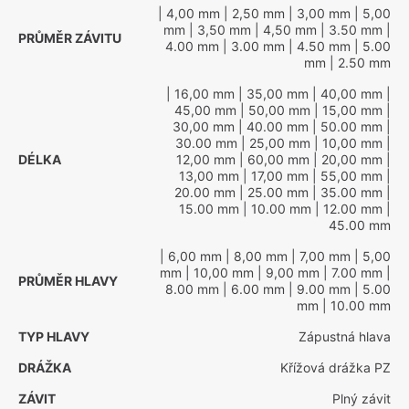
| 4,00 mm
| 2,50 mm
| 3,00 mm
| 5,00
mm
| 3,50 mm
| 4,50 mm
| 3.50 mm
|
PRŮMĚR ZÁVITU
4.00 mm
| 3.00 mm
| 4.50 mm
| 5.00
mm
| 2.50 mm
| 16,00 mm
| 35,00 mm
| 40,00 mm
|
45,00 mm
| 50,00 mm
| 15,00 mm
|
30,00 mm
| 40.00 mm
| 50.00 mm
|
30.00 mm
| 25,00 mm
| 10,00 mm
|
DÉLKA
12,00 mm
| 60,00 mm
| 20,00 mm
|
13,00 mm
| 17,00 mm
| 55,00 mm
|
20.00 mm
| 25.00 mm
| 35.00 mm
|
15.00 mm
| 10.00 mm
| 12.00 mm
|
45.00 mm
| 6,00 mm
| 8,00 mm
| 7,00 mm
| 5,00
mm
| 10,00 mm
| 9,00 mm
| 7.00 mm
|
PRŮMĚR HLAVY
8.00 mm
| 6.00 mm
| 9.00 mm
| 5.00
mm
| 10.00 mm
TYP HLAVY
Zápustná hlava
DRÁŽKA
Křížová drážka PZ
ZÁVIT
Plný závit