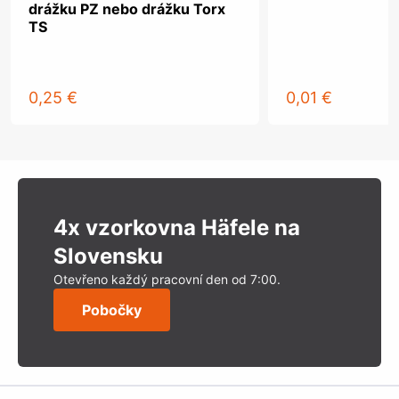
drážku PZ nebo drážku Torx
TS
0,25 €
0,01 €
4x vzorkovna Häfele na
Slovensku
Otevřeno každý pracovní den od 7:00.
Pobočky