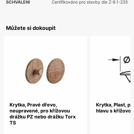
SCHVÁLENÍ
Certifikováno pro stavby dle Z-9.1-235
Můžete si dokoupit
Krytka, Pravé dřevo,
Krytka, Plast, p
neupravené, pro křížovou
hlavu s křížovo
drážku PZ nebo drážku Torx
TS