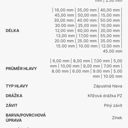
mm
| 2.50 mm
| 16,00 mm
| 35,00 mm
| 40,00 mm
|
45,00 mm
| 50,00 mm
| 15,00 mm
|
30,00 mm
| 40.00 mm
| 50.00 mm
|
30.00 mm
| 25,00 mm
| 10,00 mm
|
DÉLKA
12,00 mm
| 60,00 mm
| 20,00 mm
|
13,00 mm
| 17,00 mm
| 55,00 mm
|
20.00 mm
| 25.00 mm
| 35.00 mm
|
15.00 mm
| 10.00 mm
| 12.00 mm
|
45.00 mm
| 6,00 mm
| 8,00 mm
| 7,00 mm
| 5,00
mm
| 10,00 mm
| 9,00 mm
| 7.00 mm
|
PRŮMĚR HLAVY
8.00 mm
| 6.00 mm
| 9.00 mm
| 5.00
mm
| 10.00 mm
TYP HLAVY
Zápustná hlava
DRÁŽKA
Křížová drážka PZ
ZÁVIT
Plný závit
BARVA/POVRCHOVÁ
Zinek
ÚPRAVA