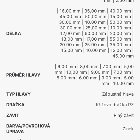
mm
| 2.50 mm
| 16,00 mm
| 35,00 mm
| 40,00 mm
|
45,00 mm
| 50,00 mm
| 15,00 mm
|
30,00 mm
| 40.00 mm
| 50.00 mm
|
30.00 mm
| 25,00 mm
| 10,00 mm
|
DÉLKA
12,00 mm
| 60,00 mm
| 20,00 mm
|
13,00 mm
| 17,00 mm
| 55,00 mm
|
20.00 mm
| 25.00 mm
| 35.00 mm
|
15.00 mm
| 10.00 mm
| 12.00 mm
|
45.00 mm
| 6,00 mm
| 8,00 mm
| 7,00 mm
| 5,00
mm
| 10,00 mm
| 9,00 mm
| 7.00 mm
|
PRŮMĚR HLAVY
8.00 mm
| 6.00 mm
| 9.00 mm
| 5.00
mm
| 10.00 mm
TYP HLAVY
Zápustná hlava
DRÁŽKA
Křížová drážka PZ
ZÁVIT
Plný závit
BARVA/POVRCHOVÁ
Zinek
ÚPRAVA