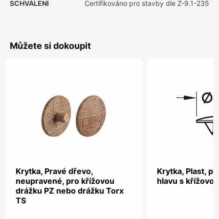
SCHVÁLENÍ
Certifikováno pro stavby dle Z-9.1-235
Můžete si dokoupit
Krytka, Pravé dřevo,
Krytka, Plast, p
neupravené, pro křížovou
hlavu s křížovo
drážku PZ nebo drážku Torx
TS