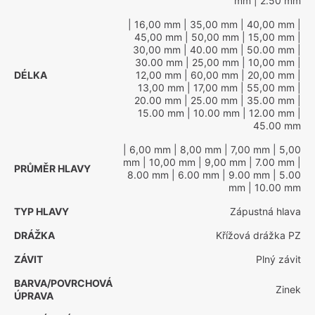
mm
| 2.50 mm
| 16,00 mm
| 35,00 mm
| 40,00 mm
|
45,00 mm
| 50,00 mm
| 15,00 mm
|
30,00 mm
| 40.00 mm
| 50.00 mm
|
30.00 mm
| 25,00 mm
| 10,00 mm
|
DÉLKA
12,00 mm
| 60,00 mm
| 20,00 mm
|
13,00 mm
| 17,00 mm
| 55,00 mm
|
20.00 mm
| 25.00 mm
| 35.00 mm
|
15.00 mm
| 10.00 mm
| 12.00 mm
|
45.00 mm
| 6,00 mm
| 8,00 mm
| 7,00 mm
| 5,00
mm
| 10,00 mm
| 9,00 mm
| 7.00 mm
|
PRŮMĚR HLAVY
8.00 mm
| 6.00 mm
| 9.00 mm
| 5.00
mm
| 10.00 mm
TYP HLAVY
Zápustná hlava
DRÁŽKA
Křížová drážka PZ
ZÁVIT
Plný závit
BARVA/POVRCHOVÁ
Zinek
ÚPRAVA