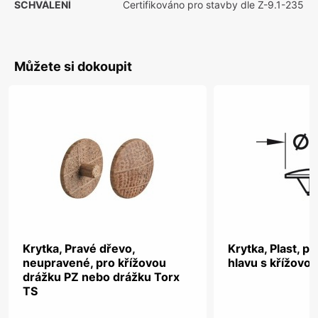
SCHVÁLENÍ
Certifikováno pro stavby dle Z-9.1-235
Můžete si dokoupit
Krytka, Pravé dřevo,
Krytka, Plast, p
neupravené, pro křížovou
hlavu s křížovo
drážku PZ nebo drážku Torx
TS