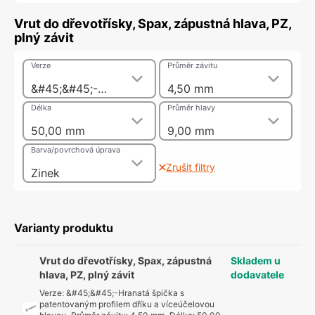
Vrut do dřevotřísky, Spax, zápustná hlava, PZ,
plný závit
Verze
Průměr závitu
&#45;&#45;-Hranatá špička s patentovaným profilem dříku a víceúčelovou hlavou
4,50 mm
Délka
Průměr hlavy
50,00 mm
9,00 mm
Barva/povrchová úprava
Zrušit filtry
Zinek
Varianty produktu
Vrut do dřevotřísky, Spax, zápustná
Skladem u
hlava, PZ, plný závit
dodavatele
Verze
:
&#45;&#45;-Hranatá špička s
patentovaným profilem dříku a víceúčelovou