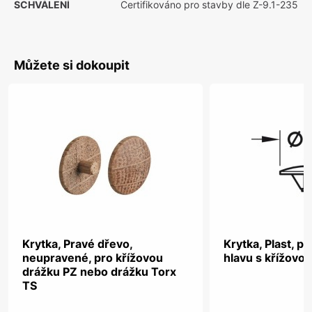
SCHVÁLENÍ
Certifikováno pro stavby dle Z-9.1-235
Můžete si dokoupit
Krytka, Pravé dřevo,
Krytka, Plast, p
neupravené, pro křížovou
hlavu s křížovo
drážku PZ nebo drážku Torx
TS