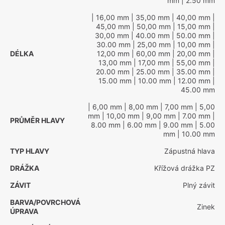
mm
| 2.50 mm
| 16,00 mm
| 35,00 mm
| 40,00 mm
|
45,00 mm
| 50,00 mm
| 15,00 mm
|
30,00 mm
| 40.00 mm
| 50.00 mm
|
30.00 mm
| 25,00 mm
| 10,00 mm
|
DÉLKA
12,00 mm
| 60,00 mm
| 20,00 mm
|
13,00 mm
| 17,00 mm
| 55,00 mm
|
20.00 mm
| 25.00 mm
| 35.00 mm
|
15.00 mm
| 10.00 mm
| 12.00 mm
|
45.00 mm
| 6,00 mm
| 8,00 mm
| 7,00 mm
| 5,00
mm
| 10,00 mm
| 9,00 mm
| 7.00 mm
|
PRŮMĚR HLAVY
8.00 mm
| 6.00 mm
| 9.00 mm
| 5.00
mm
| 10.00 mm
TYP HLAVY
Zápustná hlava
DRÁŽKA
Křížová drážka PZ
ZÁVIT
Plný závit
BARVA/POVRCHOVÁ
Zinek
ÚPRAVA