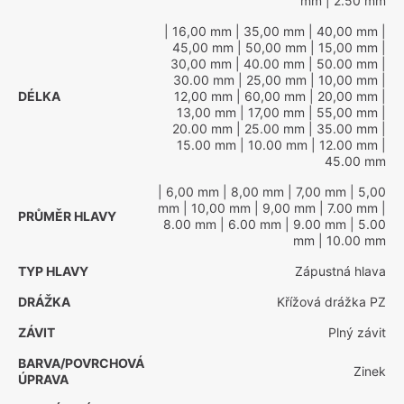
mm
| 2.50 mm
| 16,00 mm
| 35,00 mm
| 40,00 mm
|
45,00 mm
| 50,00 mm
| 15,00 mm
|
30,00 mm
| 40.00 mm
| 50.00 mm
|
30.00 mm
| 25,00 mm
| 10,00 mm
|
DÉLKA
12,00 mm
| 60,00 mm
| 20,00 mm
|
13,00 mm
| 17,00 mm
| 55,00 mm
|
20.00 mm
| 25.00 mm
| 35.00 mm
|
15.00 mm
| 10.00 mm
| 12.00 mm
|
45.00 mm
| 6,00 mm
| 8,00 mm
| 7,00 mm
| 5,00
mm
| 10,00 mm
| 9,00 mm
| 7.00 mm
|
PRŮMĚR HLAVY
8.00 mm
| 6.00 mm
| 9.00 mm
| 5.00
mm
| 10.00 mm
TYP HLAVY
Zápustná hlava
DRÁŽKA
Křížová drážka PZ
ZÁVIT
Plný závit
BARVA/POVRCHOVÁ
Zinek
ÚPRAVA