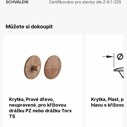
SCHVÁLENÍ
Certifikováno pro stavby dle Z-9.1-235
Můžete si dokoupit
Krytka, Pravé dřevo,
Krytka, Plast, p
neupravené, pro křížovou
hlavu s křížovo
drážku PZ nebo drážku Torx
TS