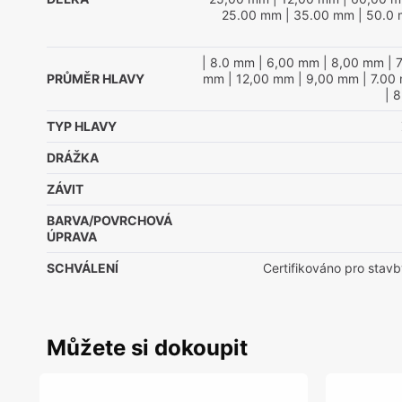
25.00 mm
| 35.00 mm
| 50.0
| 8.0 mm
| 6,00 mm
| 8,00 mm
| 
PRŮMĚR HLAVY
mm
| 12,00 mm
| 9,00 mm
| 7.00
| 
TYP HLAVY
DRÁŽKA
ZÁVIT
BARVA/POVRCHOVÁ
ÚPRAVA
SCHVÁLENÍ
Certifikováno pro stavb
Můžete si dokoupit