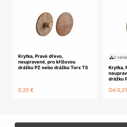
Krytka, Pravé dřevo,
2 varia
neupravené, pro křížovou
drážku PZ nebo drážku Torx TS
Krytka, 
neuprav
drážku 
0,25 €
Od
0,21