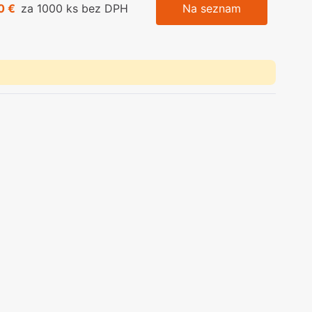
0 €
za 1000 ks bez DPH
Na seznam