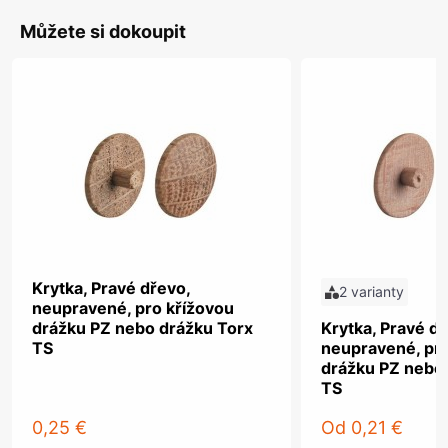
Můžete si dokoupit
Krytka, Pravé dřevo,
2 varianty
neupravené, pro křížovou
drážku PZ nebo drážku Torx
Krytka, Pravé dř
TS
neupravené, pro
drážku PZ nebo
TS
0,25 €
Od
0,21 €