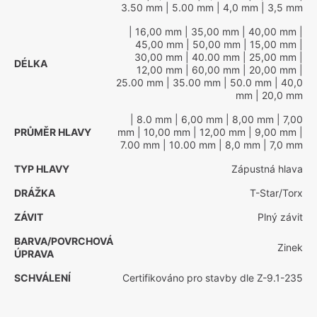
3.50 mm
| 5.00 mm
| 4,0 mm
| 3,5 mm
| 16,00 mm
| 35,00 mm
| 40,00 mm
|
45,00 mm
| 50,00 mm
| 15,00 mm
|
30,00 mm
| 40.00 mm
| 25,00 mm
|
DÉLKA
12,00 mm
| 60,00 mm
| 20,00 mm
|
25.00 mm
| 35.00 mm
| 50.0 mm
| 40,0
mm
| 20,0 mm
| 8.0 mm
| 6,00 mm
| 8,00 mm
| 7,00
PRŮMĚR HLAVY
mm
| 10,00 mm
| 12,00 mm
| 9,00 mm
|
7.00 mm
| 10.00 mm
| 8,0 mm
| 7,0 mm
TYP HLAVY
Zápustná hlava
DRÁŽKA
T-Star/Torx
ZÁVIT
Plný závit
BARVA/POVRCHOVÁ
Zinek
ÚPRAVA
SCHVÁLENÍ
Certifikováno pro stavby dle Z-9.1-235