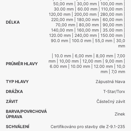
50,00 mm
| 30,00 mm
| 100,00 mm
|
30.00 mm
| 60.00 mm
| 110,00 mm
|
120,00 mm
| 200,00 mm
| 280,00 mm
|
220,00 mm
| 180,00 mm
| 60,00 mm
|
DÉLKA
70,00 mm
| 80,00 mm
| 90,00 mm
|
140,00 mm
| 160,00 mm
| 35.00 mm
|
120.00 mm
| 240,00 mm
| 150.00 mm
|
90.0 mm
| 100.0 mm
| 55,0 mm
| 30,0
mm
| 10.0 mm
| 6,00 mm
| 8,00 mm
| 7,00
mm
| 10,00 mm
| 12,00 mm
| 9,00 mm
|
PRŮMĚR HLAVY
6.00 mm
| 10.00 mm
| 12.00 mm
| 10,0
mm
| 7,0 mm
TYP HLAVY
Zápustná hlava
DRÁŽKA
T-Star/Torx
ZÁVIT
Částečný závit
BARVA/POVRCHOVÁ
Zinek
ÚPRAVA
SCHVÁLENÍ
Certifikováno pro stavby dle Z-9.1-235