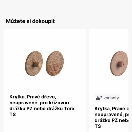
Můžete si dokoupit
Krytka, Pravé dřevo,
2 varianty
neupravené, pro křížovou
drážku PZ nebo drážku Torx
Krytka, Pravé dř
TS
neupravené, pro
drážku PZ nebo
TS