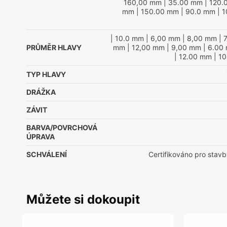
160,00 mm
| 35.00 mm
| 120.
mm
| 150.00 mm
| 90.0 mm
| 
| 10.0 mm
| 6,00 mm
| 8,00 mm
| 
PRŮMĚR HLAVY
mm
| 12,00 mm
| 9,00 mm
| 6.00
| 12.00 mm
| 1
TYP HLAVY
DRÁŽKA
ZÁVIT
BARVA/POVRCHOVÁ
ÚPRAVA
SCHVÁLENÍ
Certifikováno pro stavb
Můžete si dokoupit