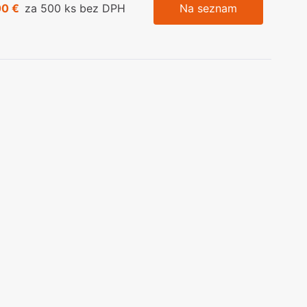
00 €
za 500 ks bez DPH
Na seznam