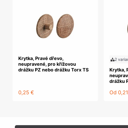
Krytka, Pravé dřevo,
2 varia
neupravené, pro křížovou
drážku PZ nebo drážku Torx TS
Krytka, 
neuprav
drážku 
0,25 €
Od
0,21