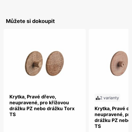
Můžete si dokoupit
Krytka, Pravé dřevo,
2 varianty
neupravené, pro křížovou
drážku PZ nebo drážku Torx
Krytka, Pravé dř
TS
neupravené, pro
drážku PZ nebo
TS