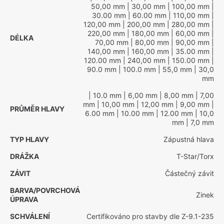
50,00 mm
| 30,00 mm
| 100,00 mm
|
30.00 mm
| 60.00 mm
| 110,00 mm
|
120,00 mm
| 200,00 mm
| 280,00 mm
|
220,00 mm
| 180,00 mm
| 60,00 mm
|
DÉLKA
70,00 mm
| 80,00 mm
| 90,00 mm
|
140,00 mm
| 160,00 mm
| 35.00 mm
|
120.00 mm
| 240,00 mm
| 150.00 mm
|
90.0 mm
| 100.0 mm
| 55,0 mm
| 30,0
mm
| 10.0 mm
| 6,00 mm
| 8,00 mm
| 7,00
mm
| 10,00 mm
| 12,00 mm
| 9,00 mm
|
PRŮMĚR HLAVY
6.00 mm
| 10.00 mm
| 12.00 mm
| 10,0
mm
| 7,0 mm
TYP HLAVY
Zápustná hlava
DRÁŽKA
T-Star/Torx
ZÁVIT
Částečný závit
BARVA/POVRCHOVÁ
Zinek
ÚPRAVA
SCHVÁLENÍ
Certifikováno pro stavby dle Z-9.1-235